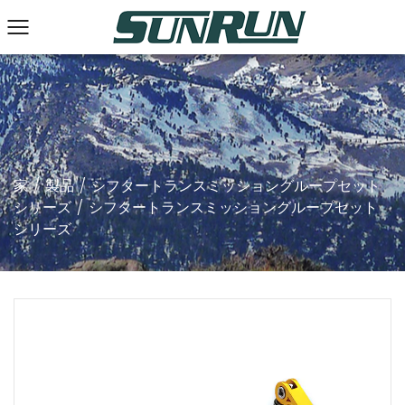
家
/
製品
/
シフタートランスミッショングループセット
シリーズ
/
シフタートランスミッショングループセット
シリーズ