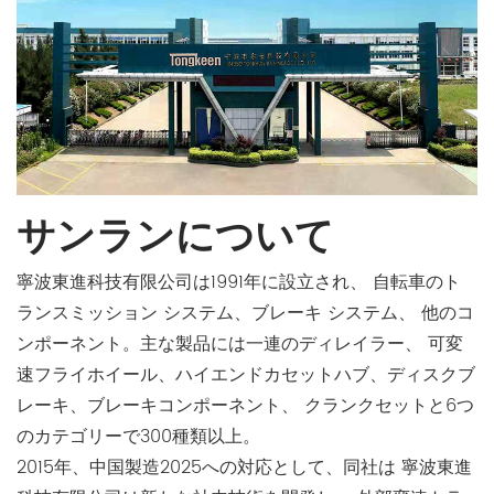
サンランについて
寧波東進科技有限公司は1991年に設立され、 自転車のト
ランスミッション システム、ブレーキ システム、 他のコ
ンポーネント。主な製品には一連のディレイラー、 可変
速フライホイール、ハイエンドカセットハブ、ディスクブ
レーキ、ブレーキコンポーネント、 クランクセットと6つ
のカテゴリーで300種類以上。
2015年、中国製造2025への対応として、同社は 寧波東進