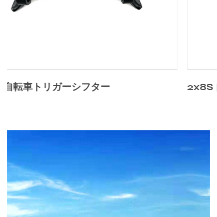
2x8S 自転車トリガーシフター