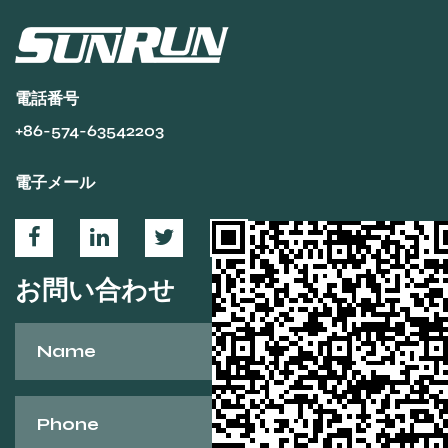
イディング効率と快適さを改善します。マウンテンバイ
ク、ロードバイク、折りたたみ自転車、砂利自転車など、
ル
リアデレイラーが重要な役割を果た...
電話番号
+86-574-63542203
電子メール
お問い合わせ