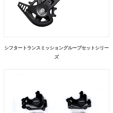
シフタートランスミッショングループセットシリー
ズ