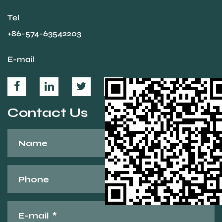
Tel
+86-574-63542203
E-mail
Contact Us