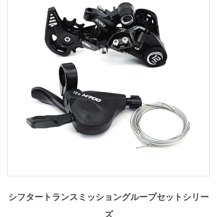
シフタートランスミッショングループセットシリー
ズ