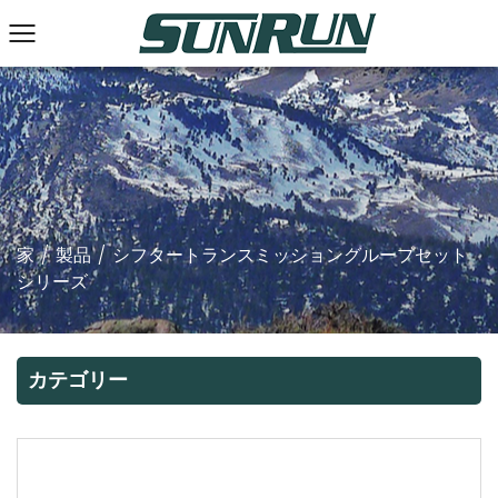
家
/
製品
/
シフタートランスミッショングループセット
シリーズ
カテゴリー