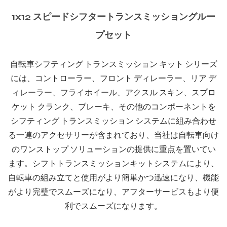
1x12 スピードシフタートランスミッショングルー
プセット
自転車シフティング トランスミッション キット シリーズ
には、コントローラー、フロント ディレーラー、リア デ
ィレーラー、フライホイール、アクスル スキン、スプロ
ケット クランク、ブレーキ、その他のコンポーネントを
シフティング トランスミッション システムに組み合わせ
る一連のアクセサリーが含まれており、当社は自転車向け
のワンストップ ソリューションの提供に重点を置いてい
ます。シフトトランスミッションキットシステムにより、
自転車の組み立てと使用がより簡単かつ迅速になり、機能
がより完璧でスムーズになり、アフターサービスもより便
利でスムーズになります。