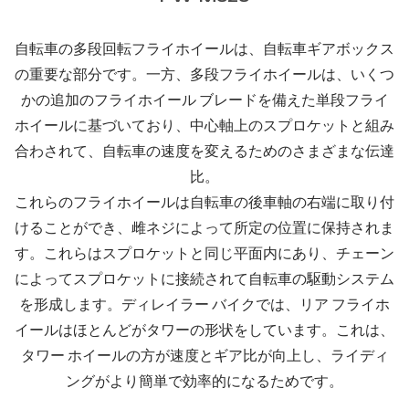
自転車の多段回転フライホイールは、自転車ギアボックス
の重要な部分です。一方、多段フライホイールは、いくつ
かの追加のフライホイール ブレードを備えた単段フライ
ホイールに基づいており、中心軸上のスプロケットと組み
合わされて、自転車の速度を変えるためのさまざまな伝達
比。
これらのフライホイールは自転車の後車軸の右端に取り付
けることができ、雌ネジによって所定の位置に保持されま
す。これらはスプロケットと同じ平面内にあり、チェーン
によってスプロケットに接続されて自転車の駆動システム
を形成します。ディレイラー バイクでは、リア フライホ
イールはほとんどがタワーの形状をしています。これは、
タワー ホイールの方が速度とギア比が向上し、ライディ
ングがより簡単で効率的になるためです。