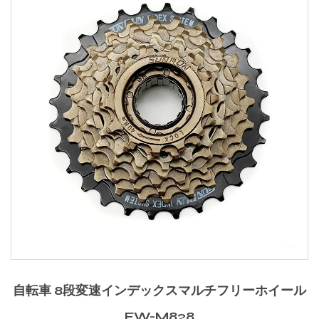
自転車 8段変速インデックスマルチフリーホイール
FW-M828