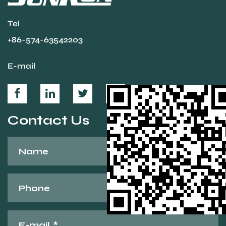
Tel
+86-574-63542203
E-mail
Contact Us