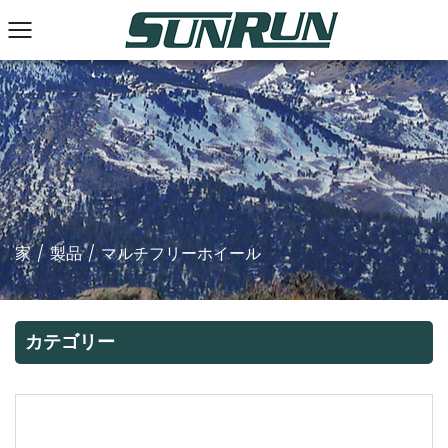
家
/
製品
/
マルチフリーホイール
カテゴリー