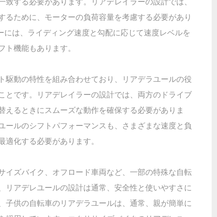
一致する必要があります。リアデレイラーの設計では、
するために、モーターの負荷容量を考慮する必要があり
イラーには、ライディング速度と勾配に応じて速度レベルを
フト機能もあります。
ト駆動の特性を組み合わせており、リアデラユールの役
ことです。リアデレイラーの設計では、両方のドライブ
替えるときにスムーズな動作を確保する必要がありま
ユールのシフトパフォーマンスも、さまざまな速度と負
最適化する必要があります。
サイズバイク、オフロード車両など、一部の特殊な自転
、リアデレユールの設計は通常、安全性と使いやすさに
、子供の自転車のリアデラユールは、通常、親が簡単に