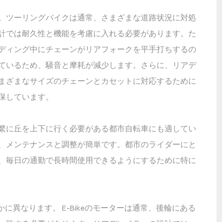
。ツーリングバイクは通常、さまざまな道路状況に対処
計では耐久性と機能を考慮に入れる必要があります。た
ディング中にチェーンがリアフォークを平手打ちするの
ているため、騒音と摩耗が減少します。さらに、リアデ
まざまなサイズのチェーンとカセットに対応するために
保しています。
繁に丘を上下に行く必要がある都市自転車にも適してい
、メンテナンスと調整が簡単です。都市のライダーにと
、毎日の通勤で長時間使用できるようにするために特に
かに異なります。 E-Bikeのモーターは通常、後輪にある