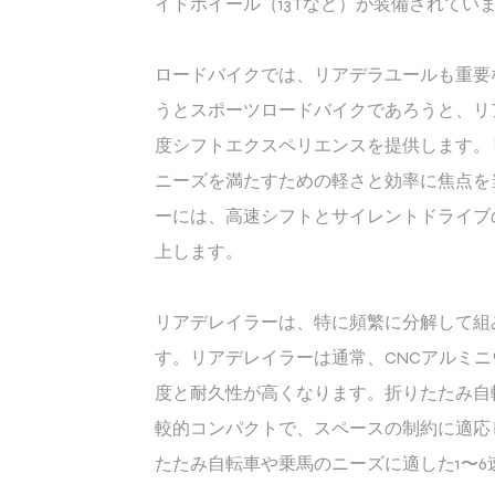
イドホイール（13Tなど）が装備されてい
ロードバイクでは、リアデラユールも重要
うとスポーツロードバイクであろうと、リ
度シフトエクスペリエンスを提供します。
ニーズを満たすための軽さと効率に焦点を
ーには、高速シフトとサイレントドライブ
上します。
リアデレイラーは、特に頻繁に分解して組
す。リアデレイラーは通常、CNCアルミ
度と耐久性が高くなります。折りたたみ自
較的コンパクトで、スペースの制約に適応
たたみ自転車や乗馬のニーズに適した1〜6速