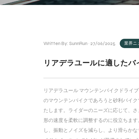
Written By: SunnRun · 27/06/2025
業界ニ
リアデラユールに適したバ
リアデラユール
マウンテンバイクドライブ
のマウンテンバイクであろうと砂利バイク
たします。ライダーのニーズに応じて、さ
形の速度を柔軟に調整するのに役立ちます
し、振動とノイズを減らし、より滑らかな