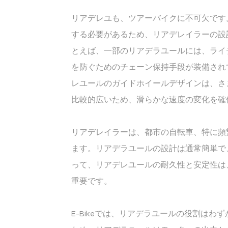
リアデレユも、ツアーバイクに不可欠です
する必要があるため、リアデレイラーの設
とえば、一部のリアデラユールには、ライ
を防ぐためのチェーン保持手段が装備され
レユールのガイドホイールデザインは、さ
比較的広いため、滑らかな速度の変化を確
リアデレイラーは、都市の自転車、特に頻
ます。リアデラユールの設計は通常簡単で
って、リアデレユールの耐久性と安定性は
重要です。
E-Bikeでは、リアデラユールの役割はわず