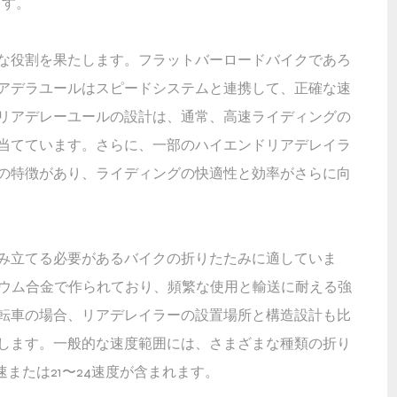
ます。
な役割を果たします。フラットバーロードバイクであろ
アデラユールはスピードシステムと連携して、正確な速
リアデレーユールの設計は、通常、高速ライディングの
当てています。さらに、一部のハイエンドリアデレイラ
の特徴があり、ライディングの快適性と効率がさらに向
み立てる必要があるバイクの折りたたみに適していま
ニウム合金で作られており、頻繁な使用と輸送に耐える強
転車の場合、リアデレイラーの設置場所と構造設計も比
します。一般的な速度範囲には、さまざまな種類の折り
または21〜24速度が含まれます。