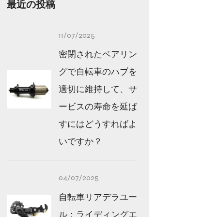
最近の投稿
11/07/2025
密閉されたベアリン
グで自転車のハブを
適切に維持して、サ
ービスの寿命を延ば
すにはどうすればよ
いですか？
04/07/2025
自転車リアデラユー
ル：ライディングエ