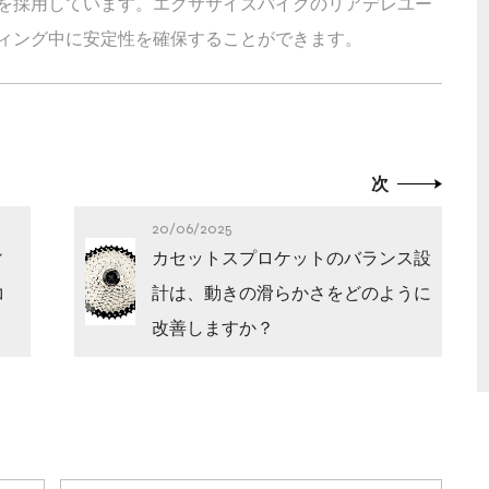
を採用しています。エクササイズバイクのリアデレユー
ィング中に安定性を確保することができます。
次
20/06/2025
ィ
カセットスプロケットのバランス設
コ
計は、動きの滑らかさをどのように
改善しますか？