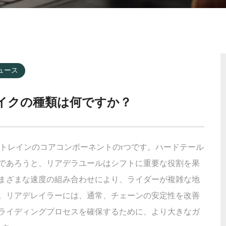
ュース
イクの種類は何ですか？
トレインのコアコンポーネントの1つです。ハードテール
であろうと、リアデラユールはシフトに重要な役割を果
まざまな速度の組み合わせにより、ライダーが複雑な地
。リアデレイラーには、通常、チェーンの安定性を改善
ライディングプロセスを確保するために、より大きなガ