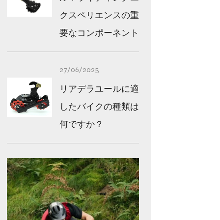
クスペリエンスの重
要なコンポーネント
27/06/2025
リアデラユールに適
したバイクの種類は
何ですか？