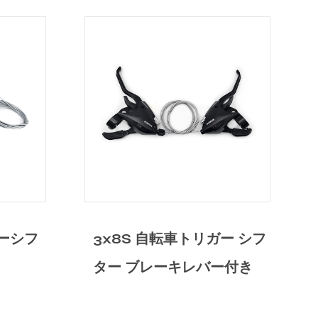
リガー シフ
3x7S 自転車トリガー シフ
バー付き
ター