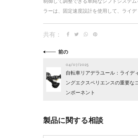
制御して調整できる単純なシフトシステム
ラーは、固定速度設計を使用して、ライデ
共有：
前の
04/07/2025
自転車リアデラユール：ライデ
ングエクスペリエンスの重要な
ンポーネント
製品に関する相談