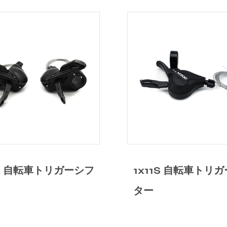
x11S 自転車トリガーシフ
3x8S 自転車ト
ー
ター ブレーキレ