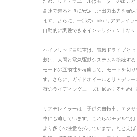
ため、リアデラユールはモーターの出力と
高速で乗るときに安定した出力出力を確保
ます。さらに、一部のe-bikeリアデレ
自動的に調整できるインテリジェントなシ
ハイブリッド自転車は、電気ドライブとヒ
割は、人間と電気駆動システムを接続する
モードの互換性を考慮して、モードを切り
す。さらに、ガイドホイールとリアデレー
荷のライディングニーズに適応するために
リアデレイラーは、子供の自転車、エクサ
車にも適しています。これらのモデルでは
より多くの注意を払っています。たとえば