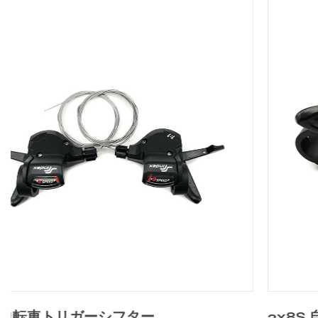
2x8S 自転車トリガーシフター