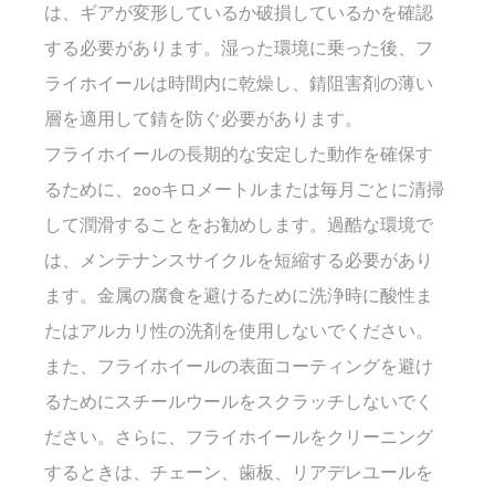
は、ギアが変形しているか破損しているかを確認
する必要があります。湿った環境に乗った後、フ
ライホイールは時間内に乾燥し、錆阻害剤の薄い
層を適用して錆を防ぐ必要があります。
フライホイールの長期的な安定した動作を確保す
るために、200キロメートルまたは毎月ごとに清掃
して潤滑することをお勧めします。過酷な環境で
は、メンテナンスサイクルを短縮する必要があり
ます。金属の腐食を避けるために洗浄時に酸性ま
たはアルカリ性の洗剤を使用しないでください。
また、フライホイールの表面コーティングを避け
るためにスチールウールをスクラッチしないでく
ださい。さらに、フライホイールをクリーニング
するときは、チェーン、歯板、リアデレユールを