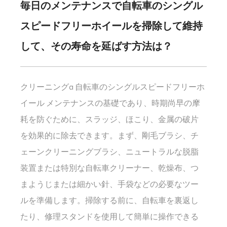
毎日のメンテナンスで自転車のシングル
スピードフリーホイールを掃除して維持
して、その寿命を延ばす方法は？
クリーニングa
自転車のシングルスピードフリーホ
イール
メンテナンスの基礎であり、時期尚早の摩
耗を防ぐために、スラッジ、ほこり、金属の破片
を効果的に除去できます。まず、剛毛ブラシ、チ
ェーンクリーニングブラシ、ニュートラルな脱脂
装置または特別な自転車クリーナー、乾燥布、つ
まようじまたは細かい針、手袋などの必要なツー
ルを準備します。掃除する前に、自転車を裏返し
たり、修理スタンドを使用して簡単に操作できる