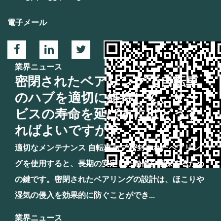
電子メール
業界ニュース
密閉されたベアリングで自転車
のハブを適切に維持して、サー
ビスの寿命を延ばすにはどうす
ればよいですか？
適切なメンテナンス 自転車ハブ 密封されたベアリン
グを使用すると、長期の安定した動作を確保するため
の鍵です。密閉されたベアリングの設計は、ほこりや
湿気の侵入を効果的に防ぐことができ...
業界ニュース