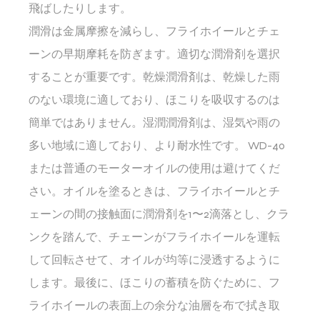
飛ばしたりします。
潤滑は金属摩擦を減らし、フライホイールとチェ
ーンの早期摩耗を防ぎます。適切な潤滑剤を選択
することが重要です。乾燥潤滑剤は、乾燥した雨
のない環境に適しており、ほこりを吸収するのは
簡単ではありません。湿潤潤滑剤は、湿気や雨の
多い地域に適しており、より耐水性です。 WD-40
または普通のモーターオイルの使用は避けてくだ
さい。オイルを塗るときは、フライホイールとチ
ェーンの間の接触面に潤滑剤を1〜2滴落とし、クラ
ンクを踏んで、チェーンがフライホイールを運転
して回転させて、オイルが均等に浸透するように
します。最後に、ほこりの蓄積を防ぐために、フ
ライホイールの表面上の余分な油層を布で拭き取