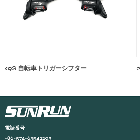
ー
2x8S 自転車トリガーシフター
電話番号
+86-574-63542203