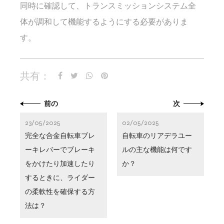
同時に確認して、トランスミッションシステム全
体が調和して機能するようにする必要がありま
す。
共有：
前の
次
23/05/2025
02/05/2025
完全な合金自転車ブレ
自転車のリアデラユー
ーキレバーでブレーキ
ルの主な機能は何です
をかけたり加速したり
か？
するときに、ライダー
の柔軟性を確保する方
法は？