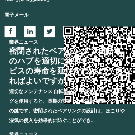
電子メール
業界ニュース
密閉されたベアリングで自転車
のハブを適切に維持して、サー
ビスの寿命を延ばすにはどうす
ればよいですか？
適切なメンテナンス 自転車ハブ 密封されたベアリン
グを使用すると、長期の安定した動作を確保するため
の鍵です。密閉されたベアリングの設計は、ほこりや
湿気の侵入を効果的に防ぐことができ...
業界ニュース