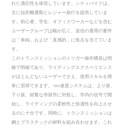
れた適応性を体現しています。シティバイクは、
主に短距離通勤とレジャー旅行を提供していま
す。初心者、学生、オフィスワーカーなどを含む
ユーザーグループは幅が広く、送信の運用の要件
は「単純」および「直感的」に焦点を当てていま
す。
このトランスミッションのトリガー操作構造は明
確で明確であり、ライディングエクスペリエンス
がほとんどないユーザーでさえ、使用スキルを簡
単に習得できます。 1x11速度システムは、上り坂、
下り坂、頻繁な停留所に対処し、市内の信号で開
始し、ライディングの柔軟性と快適性を向上させ
るのに十分です。同時に、トランスミッションは
鋼とプラスチックの材料を組み合わせます。これ