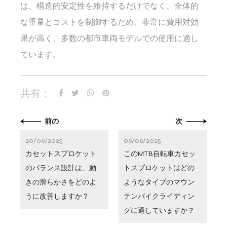
は、構造的安定性を維持するだけでなく、全体的
な重量とコストを制御するため、非常に費用対効
果が高く、多数の都市車両モデルでの使用に適し
ています。
共有：
前の
次
20/06/2025
06/06/2025
カセットスプロケット
このMTB自転車カセッ
のバランス設計は、動
トスプロケットはどの
きの滑らかさをどのよ
ようなタイプのマウン
うに改善しますか？
テンバイクライディン
グに適していますか？