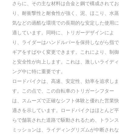
さらに、その主な材料は合金と鋼で構成されてお
り、耐衝撃性と耐食性が強く、泥、ほこり、水蒸
気などの過酷な環境での長期的な安定した使用に
適しています。同時に、トリガーデザインによ
り、ライダーはハンドルバーを保持しながら指で
ギアをすばやく変更できます。これにより、制御
と安全性が向上します。これは、激しいライディ
ング中に特に重要です。
ロードバイクは、高速、安定性、効率を追求しま
す。この点で、この自転車のトリガーシフター
は、スムーズで正確なシフト体験と優れた営業快
適さを示しています。ロードバイクはほとんど平
らで舗装された道路で駆動されるため、トランス
ミッションは、ライディングリズムが中断されな