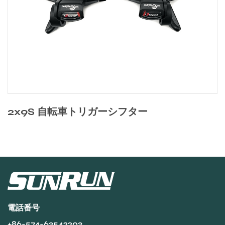
車トリガーシフター
2x8S 自転
電話番号
+86-574-63542203