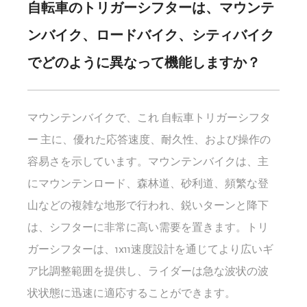
自転車のトリガーシフターは、マウンテ
ンバイク、ロードバイク、シティバイク
でどのように異なって機能しますか？
マウンテンバイクで、これ
自転車トリガーシフタ
ー
主に、優れた応答速度、耐久性、および操作の
容易さを示しています。マウンテンバイクは、主
にマウンテンロード、森林道、砂利道、頻繁な登
山などの複雑な地形で行われ、鋭いターンと降下
は、シフターに非常に高い需要を置きます。トリ
ガーシフターは、1x11速度設計を通じてより広いギ
ア比調整範囲を提供し、ライダーは急な波状の波
状状態に迅速に適応することができます。