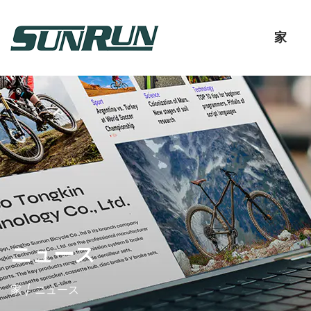
家
ニュース
家
/
ニュース