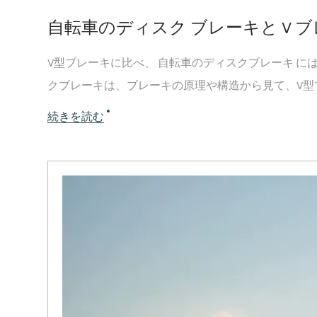
自転車のディスク ブレーキと V 
V型ブレーキに比べ、 自転車のディスクブレーキ に
クブレーキは、ブレーキの原理や構造から見て、V型ブ
続きを読む