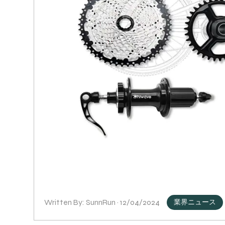
Written By: SunnRun · 12/04/2024
業界ニュース