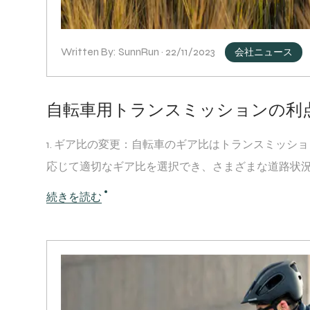
Written By: SunnRun · 22/11/2023
会社ニュース
自転車用トランスミッションの利
1. ギア比の変更：自転車のギア比はトランスミッ
応じて適切なギア比を選択でき、さまざまな道路状況や坂
続きを読む