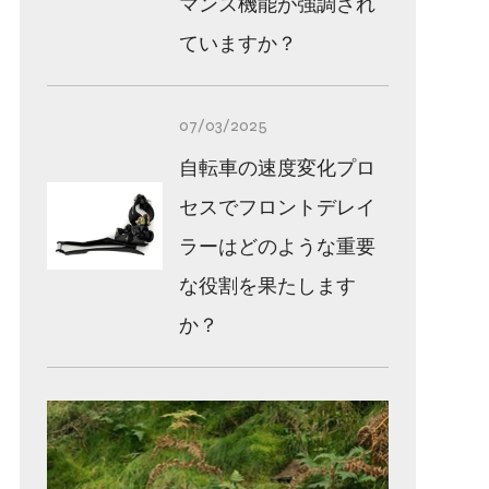
マンス機能が強調され
ていますか？
07/03/2025
自転車の速度変化プロ
セスでフロントデレイ
ラーはどのような重要
な役割を果たします
か？