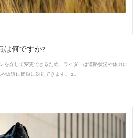
点は何ですか?
ションを介して変更できるため、ライダーは道路状況や体力に
道に簡単に対処できます。 2...