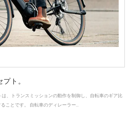
セプト。
トは、トランスミッションの動作を制御し、自転車のギア比
ことです。 自転車のディレーラー...