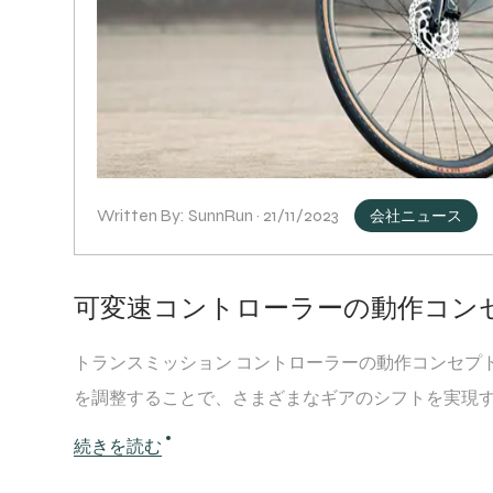
Written By: SunnRun · 21/11/2023
会社ニュース
可変速コントローラーの動作コン
トランスミッション コントローラーの動作コンセプ
を調整することで、さまざまなギアのシフトを実現する
続きを読む