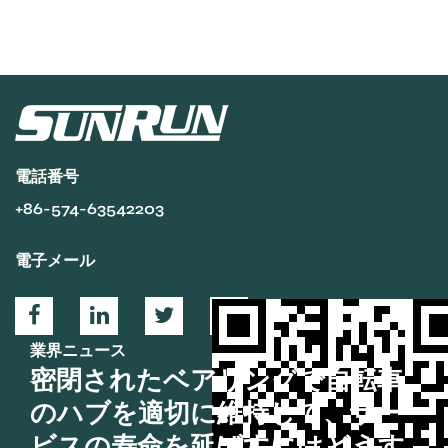
電話番号
+86-574-63542203
電子メール
業界ニュース
密閉されたベアリングで自転車
のハブを適切に維持して、サー
ビスの寿命を延ばすにはどうす