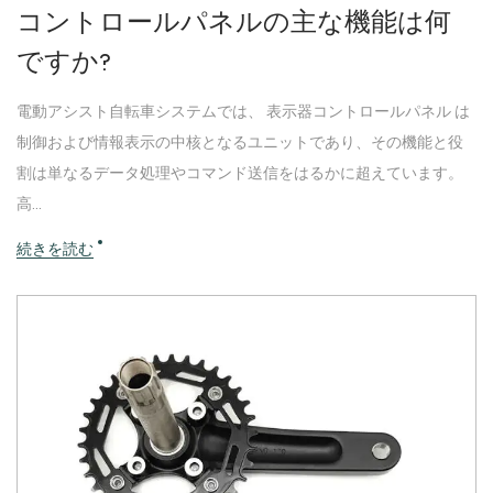
コントロールパネルの主な機能は何
ですか?
電動アシスト自転車システムでは、 表示器コントロールパネル は
制御および情報表示の中核となるユニットであり、その機能と役
割は単なるデータ処理やコマンド送信をはるかに超えています。
高...
続きを読む