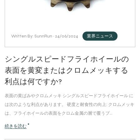
Written By: SunnRun · 24/06/2024
業界ニュース
シングルスピードフライホイールの
表面を黄変またはクロムメッキする
利点は何ですか?
表面の黄ばみやクロムメッキ シングルスピードフライホイール に
は次のような利点があります。 硬度と耐食性の向上: クロムメッキ
は、フライホイールの表面をクロム金属の層で覆うプ...
続きを読む