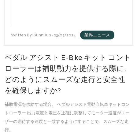
Written By: SunnRun · 23/07/2024
業界ニュース
ペダル アシスト E-Bike キット コント
ローラーは補助動力を提供する際に、
どのようにスムーズな走行と安全性
を確保しますか?
補助電源を供給する場合、 ペダルアシスト電動自転車キットコン
トローラー 出力電流と電圧を正確に調整してモーター速度がユー
ザーの期待する速度と一致するようにすることで、スムーズな走
行...