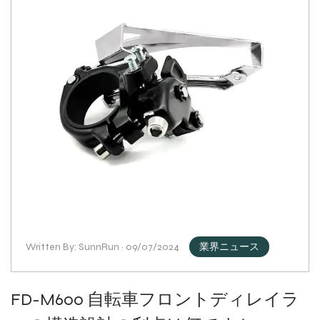
Written By: SunnRun · 09/07/2024
業界ニュース
FD-M600 自転車フロントディレイラ