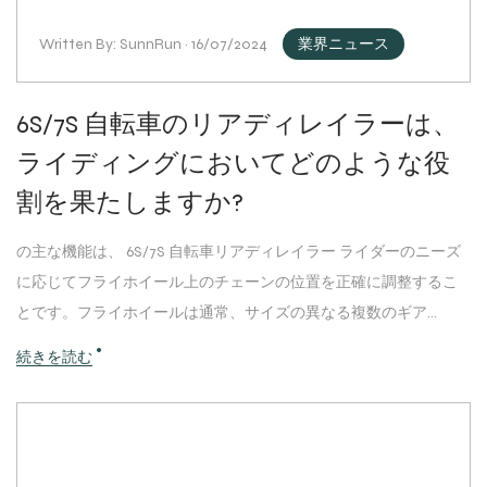
Written By: SunnRun · 16/07/2024
業界ニュース
6S/7S 自転車のリアディレイラーは、
ライディングにおいてどのような役
割を果たしますか?
の主な機能は、 6S/7S 自転車リアディレイラー ライダーのニーズ
に応じてフライホイール上のチェーンの位置を正確に調整するこ
とです。フライホイールは通常、サイズの異なる複数のギア...
続きを読む