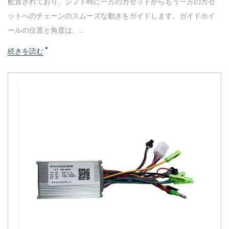
配置されており、シフト時に一方のカセットからもう一方のカセ
ットへのチェーンのスムーズな動きをガイドします。ガイドホイ
ールの位置と角度は、...
続きを読む