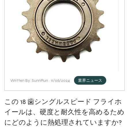
Written By: SunnRun · 11/06/2024
業界ニュース
この 18 歯シングルスピード フライホ
イールは、硬度と耐久性を高めるため
にどのように熱処理されていますか?