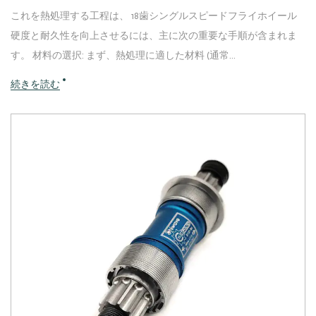
これを熱処理する工程は、 18歯シングルスピードフライホイール
硬度と耐久性を向上させるには、主に次の重要な手順が含まれま
す。 材料の選択: まず、熱処理に適した材料 (通常...
続きを読む