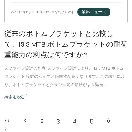
Written By: SunnRun · 27/05/2024
業界ニュース
従来のボトムブラケットと比較し
て、ISIS MTB ボトムブラケットの耐荷
重能力の利点は何ですか?
スプライン設計の利点: スプライン設計により、 ISIS MTB ボトム
ブラケット 接続の安定性と信頼性が高くなります。この設計によ
り、ボトムブラケットとクランク間の接続がより緊密...
続きを読む
‹‹
‹
2
3
4
5
6
›