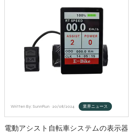
Written By: SunnRun · 20/08/2024
業界ニュース
電動アシスト自転車システムの表示器