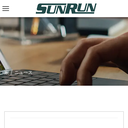
家
/
ニュース