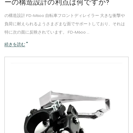
ーの構造設計の利点は何ですか?
の構造設計 FD-M600 自転車フロントディレイラー 大きな衝撃や
負荷に耐えられるようさまざまな面でサポートしており、それは
特に次の面に反映されています。 FD-M600 ...
続きを読む