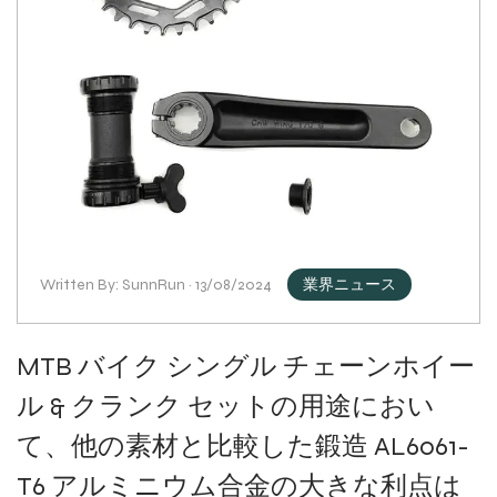
Written By: SunnRun · 13/08/2024
業界ニュース
MTB バイク シングル チェーンホイー
ル & クランク セットの用途におい
て、他の素材と比較した鍛造 AL6061-
T6 アルミニウム合金の大きな利点は