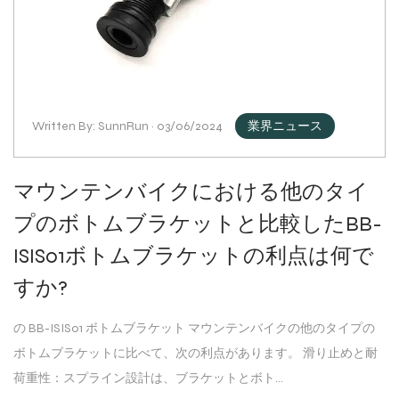
Written By: SunnRun · 03/06/2024
業界ニュース
マウンテンバイクにおける他のタイ
プのボトムブラケットと比較したBB-
ISIS01ボトムブラケットの利点は何で
すか?
の BB-ISIS01 ボトムブラケット マウンテンバイクの他のタイプの
ボトムブラケットに比べて、次の利点があります。 滑り止めと耐
荷重性：スプライン設計は、ブラケットとボト...