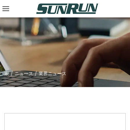
家
/
ニュース
/
業界ニュース