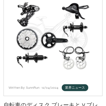
Written By: SunnRun · 12/04/2024
業界ニュース
自転車のディスク ブレーキと V ブレ