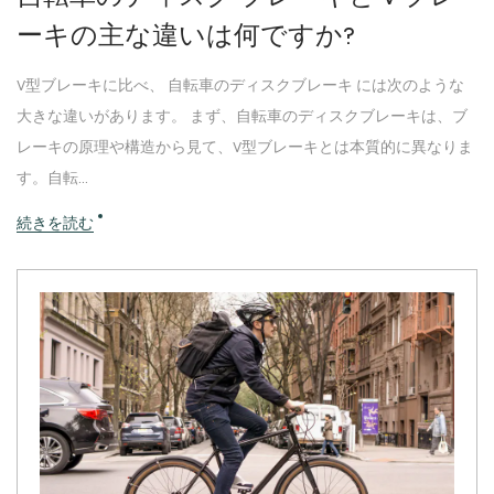
ーキの主な違いは何ですか?
V型ブレーキに比べ、 自転車のディスクブレーキ には次のような
大きな違いがあります。 まず、自転車のディスクブレーキは、ブ
レーキの原理や構造から見て、V型ブレーキとは本質的に異なりま
す。自転...
続きを読む